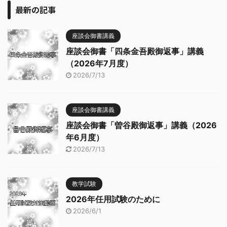
最新の記事
座談会御書講義
座談会御書「四条金吾殿御返事」講義
（2026年7月度）
2026/7/13
座談会御書講義
座談会御書「曽谷殿御返事」講義（2026
年6月度）
2026/7/13
教学試験
2026年任用試験のために
2026/6/1