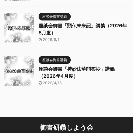
座談会御書講義
座談会御書「顕仏未来記」講義（2026年
5月度）
2026/6/1
座談会御書講義
座談会御書「持妙法華問答抄」講義
（2026年4月度）
2026/4/16
御書研鑽しよう会