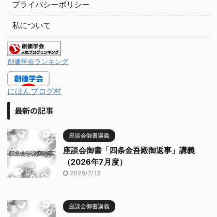
プライバシーポリシー
私について
創価学会ランキング
にほんブログ村
最新の記事
座談会御書講義
座談会御書「四条金吾殿御返事」講義
（2026年7月度）
2026/7/13
座談会御書講義