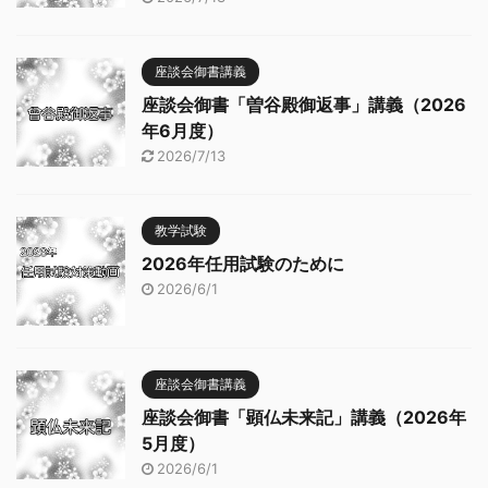
座談会御書講義
座談会御書「曽谷殿御返事」講義（2026
年6月度）
2026/7/13
教学試験
2026年任用試験のために
2026/6/1
座談会御書講義
座談会御書「顕仏未来記」講義（2026年
5月度）
2026/6/1