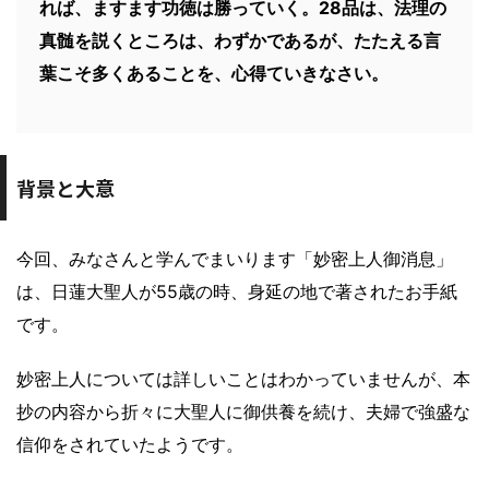
れば、ますます功徳は勝っていく。28品は、法理の
真髄を説くところは、わずかであるが、たたえる言
葉こそ多くあることを、心得ていきなさい。
背景と大意
今回、みなさんと学んでまいります「妙密上人御消息」
は、日蓮大聖人が55歳の時、身延の地で著されたお手紙
です。
妙密上人については詳しいことはわかっていませんが、
本
抄の内容から折々に大聖人に御供養を続け、夫婦で強盛な
信仰をされていたようです。