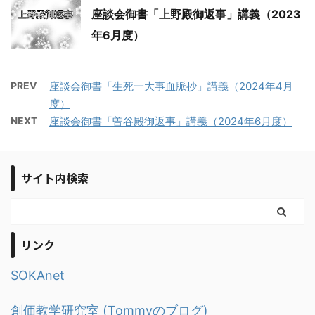
座談会御書「上野殿御返事」講義（2023
年6月度）
PREV
座談会御書「生死一大事血脈抄」講義（2024年4月
度）
NEXT
座談会御書「曽谷殿御返事」講義（2024年6月度）
サイト内検索
リンク
SOKAnet
創価教学研究室 (Tommyのブログ)