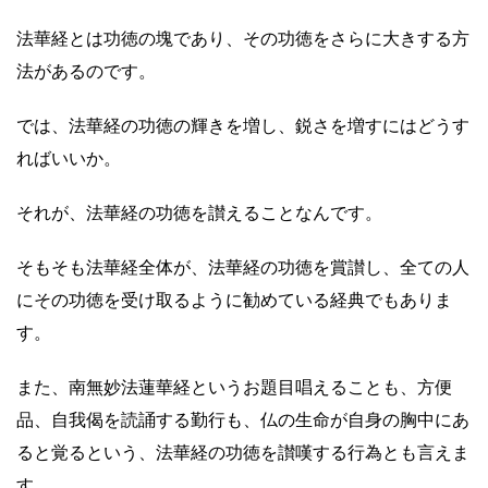
法華経とは功徳の塊であり、その功徳をさらに大きする方
法があるのです。
では、法華経の功徳の輝きを増し、鋭さを増すにはどうす
ればいいか。
それが、法華経の功徳を讃えることなんです。
そもそも法華経全体が、法華経の功徳を賞讃し、全ての人
にその功徳を受け取るように勧めている経典でもありま
す。
また、南無妙法蓮華経というお題目唱えることも、方便
品、
自我偈を読誦する勤行も、仏の生命が自身の胸中にあ
ると覚るという、法華経の功徳を讃嘆する行為とも言えま
す。