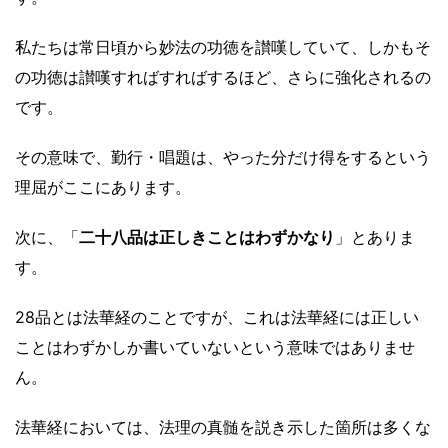
私たちは常日頃から妙法の功徳を讃嘆していて、しかも
そ
の功徳は讃嘆すればすればするほど、さらに強化されるの
です。
その意味で、勤行・唱題は、やった分だけ得をするという
理屈がここにあります。
次に、「
二十八品は正しきことはわずかなり
」とありま
す。
28品とは法華経のことですが、これは法華経には正しい
ことはわずかしか書いていないという意味ではありませ
ん。
法華経においては、法理の真髄を説き示した箇所は多くな