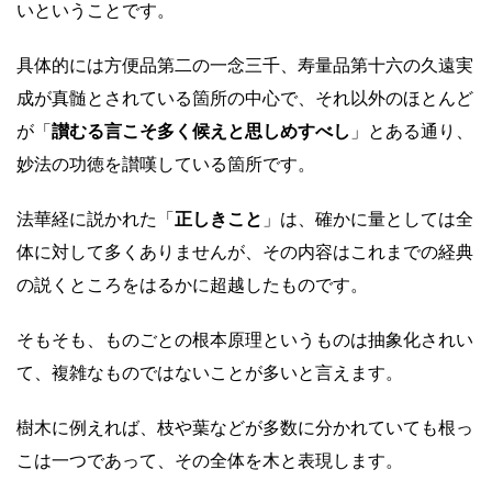
いということです。
具体的には方便品第二の一念三千、寿量品第十六の久遠実
成が真髄とされている箇所の中心で、それ以外のほとんど
が「
讃むる言こそ多く候えと思しめすべし
」とある通り、
妙法の功徳を讃嘆している箇所です。
法華経に説かれた「
正しきこと
」は、確かに量としては全
体に対して多くありませんが、その内容はこれまでの経典
の説くところをはるかに超越したものです。
そもそも、ものごとの根本原理というものは抽象化されい
て、複雑なものではないことが多いと言えます。
樹木に例えれば、枝や葉などが多数に分かれていても根っ
こは一つであって、その全体を木と表現します。