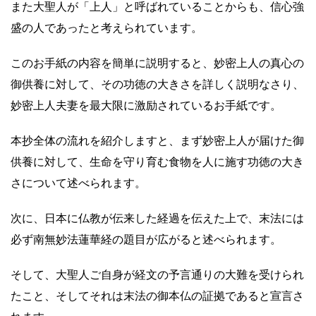
また大聖人が「上人」と呼ばれていることからも、信心強
盛の人であったと考えられています。
このお手紙の内容を簡単に説明すると、妙密上人の真心の
御供養に対して、その功徳の大きさを詳しく説明なさり、
妙密上人夫妻を最大限に激励されているお手紙です。
本抄全体の流れを紹介しますと、まず妙密上人が届けた御
供養に対して、生命を守り育む食物を人に施す功徳の大き
さについて述べられます。
次に、日本に仏教が伝来した経過を伝えた上で、末法には
必ず南無妙法蓮華経の題目が広がると述べられます。
そして、大聖人ご自身が経文の予言通りの大難を受けられ
たこと、そしてそれは末法の御本仏の証拠であると宣言さ