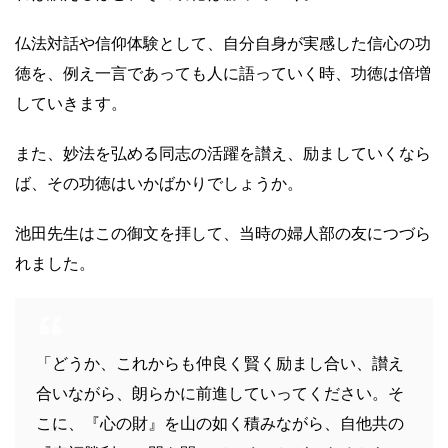
仏法対話や信仰体験として、自分自身が実感した信心の功
徳を、例え一言であっても人に語っていく時、功徳は倍増
していきます。
また、妙法を弘める同志の活躍を讃え、励ましていくなら
ば、その功徳はいかばかりでしょうか。
池田先生はこの御文を拝して、当時の婦人部の友につづら
れました。
「どうか、これからも仲良く賢く励まし合い、讃え
合いながら、朗らかに前進していってください。そ
こに、『心の財』を山の如く積みながら、自他共の