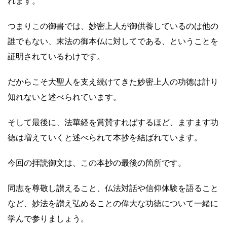
れます。
つまりこの御書では、妙密上人が御供養しているのは他の
誰でもない、末法の御本仏に対してである、ということを
証明されているわけです。
だからこそ大聖人を支え続けてきた妙密上人の功徳は計り
知れないと述べられています。
そして最後に、法華経を賞賛すればするほど、ますます功
徳は増えていくと述べられて本抄を結ばれています。
今回の拝読御文は、この本抄の最後の箇所です。
同志を尊敬し讃えること、仏法対話や信仰体験を語ること
など、妙法を讃え弘めることの偉大な功徳について一緒に
学んで参りましょう。