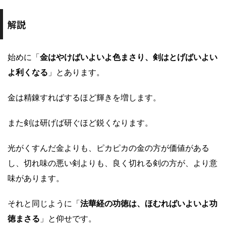
解説
始めに「
金はやけばいよいよ色まさり、剣はとげばいよい
よ利くなる
」とあります。
金は精錬すればするほど輝きを増します。
また剣は研げば研ぐほど鋭くなります。
光がくすんだ金よりも、ピカピカの金の方が価値がある
し、切れ味の悪い剣よりも、良く切れる剣の方が、より意
味があります。
それと同じように「
法華経の功徳は、ほむればいよいよ功
徳まさる
」と仰せです。