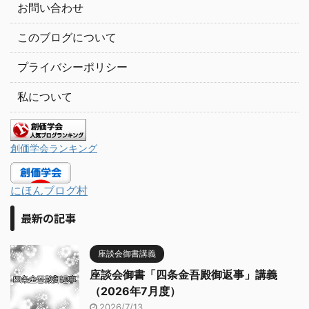
お問い合わせ
このブログについて
プライバシーポリシー
私について
創価学会ランキング
にほんブログ村
最新の記事
座談会御書講義
座談会御書「四条金吾殿御返事」講義
（2026年7月度）
2026/7/13