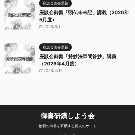
座談会御書講義
座談会御書「顕仏未来記」講義（2026年
5月度）
2026/6/1
座談会御書講義
座談会御書「持妙法華問答抄」講義
（2026年4月度）
2026/4/16
御書研鑽しよう会
創価の御書を研鑽する個人のサイト