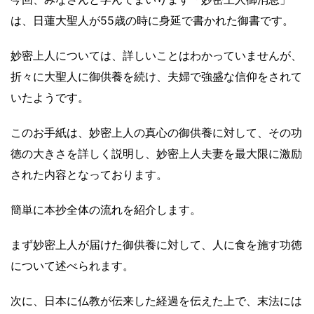
は、日蓮大聖人が55歳の時に身延で書かれた御書です。
妙密上人については、詳しいことはわかっていませんが、
折々に大聖人に御供養を続け、夫婦で強盛な信仰をされて
いたようです。
このお手紙は、妙密上人の真心の御供養に対して、その功
徳の大きさを詳しく説明し、妙密上人夫妻を最大限に激励
された内容となっております。
簡単に本抄全体の流れを紹介します。
まず妙密上人が届けた御供養に対して、人に食を施す功徳
について述べられます。
次に、日本に仏教が伝来した経過を伝えた上で、末法には