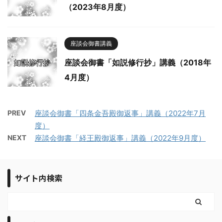
（2023年8月度）
座談会御書講義
座談会御書「如説修行抄」講義（2018年
4月度）
PREV
座談会御書「四条金吾殿御返事」講義（2022年7月
度）
NEXT
座談会御書「経王殿御返事」講義（2022年9月度）
サイト内検索