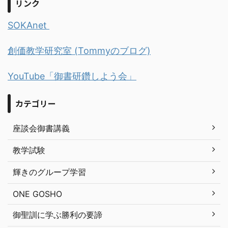
リンク
SOKAnet
創価教学研究室 (Tommyのブログ)
YouTube「御書研鑽しよう会」
カテゴリー
座談会御書講義
教学試験
輝きのグループ学習
ONE GOSHO
御聖訓に学ぶ勝利の要諦