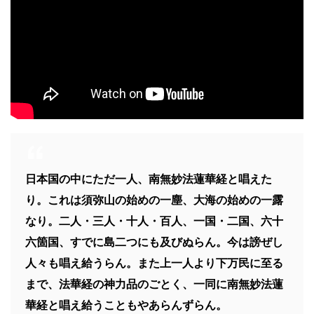
日本国の中にただ一人、南無妙法蓮華経と唱えた
り。これは須弥山の始めの一塵、大海の始めの一露
なり。二人・三人・十人・百人、一国・二国、六十
六箇国、すでに島二つにも及びぬらん。今は謗ぜし
人々も唱え給うらん。また上一人より下万民に至る
まで、法華経の神力品のごとく、一同に南無妙法蓮
華経と唱え給うこともやあらんずらん。