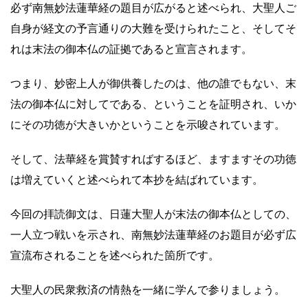
必ず南無妙法蓮華経の題目が広がると述べられ、大聖人ご
自身が経文の予言通りの大難を受けられたこと、そしてそ
れは末法の御本仏の証拠であると宣言されます。
つまり、妙密上人が御供養したのは、他の誰でもない、末
法の御本仏に対してである、ということを証明され、いか
にその功徳が大きいかということを示唆されています。
そして、法華経を賞賛すればするほど、ますますその功徳
は増えていくと述べられて本抄を結ばれています。
今回の拝読御文は、日蓮大聖人が末法の御本仏としての、
一人立つ戦いを示され、南無妙法蓮華経のお題目が必ず広
宣流布されることを述べられた箇所です。
大聖人の民衆救済の情熱を一緒に学んで参りましょう。