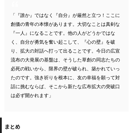
「『誰か』ではなく『自分』が厳然と立つ！ここに
創価の青年の本懐があります。大切なことは真剣な
『一人』になることです。他の人がどうかではな
く、自分が勇気を奮い起こして、『心の壁』を破
り、拡大の対話へ打って出ることです。今日の広宣
流布の大発展の基盤は、そうした草創の同志たちの
必死の戦いから、限界の壁が破られ、築かれていっ
たのです。強き祈りを根本に、友の幸福を願って対
話に挑むならば、そこから新たな広布拡大の突破口
は必ず開かれます」
まとめ