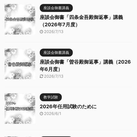
座談会御書講義
座談会御書「四条金吾殿御返事」講義
（2026年7月度）
2026/7/13
座談会御書講義
座談会御書「曽谷殿御返事」講義（2026
年6月度）
2026/7/13
教学試験
2026年任用試験のために
2026/6/1