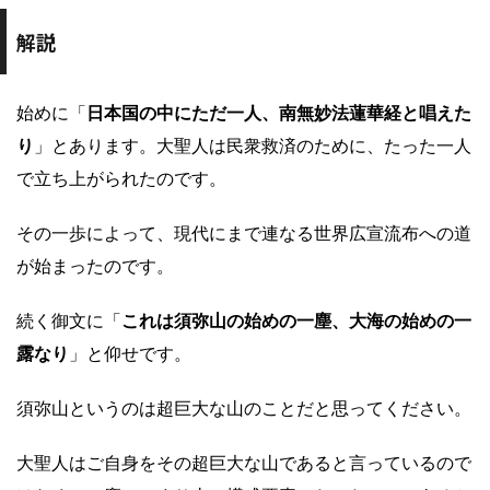
解説
始めに「
日本国の中にただ一人、南無妙法蓮華経と唱えた
り
」とあります。大聖人は民衆救済のために、たった一人
で立ち上がられたのです。
その一歩によって、現代にまで連なる世界広宣流布への道
が始まったのです。
続く御文に「
これは須弥山の始めの一塵、大海の始めの一
露なり
」と仰せです。
須弥山というのは超巨大な山のことだと思ってください。
大聖人はご自身をその超巨大な山であると言っているので