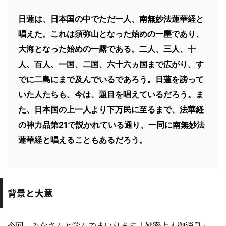
日蓮は、日本国の中でただ一人、南無妙法蓮華経と
唱えた。これは須弥山となった始めの一塵であり、
大海となった始めの一露である。二人、三人、十
人、百人、一国、二国、六十六ヵ国まで広がり、す
でに二島にまで及んでいるであろう。日蓮を謗って
いた人たちも、今は、題目を唱えているだろう。ま
た、日本国の上一人より下万民に至るまで、法華経
の神力品第21で説かれている通り、一同に南無妙法
蓮華経と唱えることもあるだろう。
背景と大意
今回、みなさんと学んでまいります「妙密上人御消息」