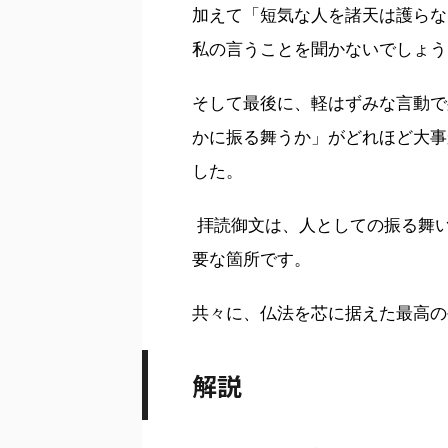
加えて「短気な人を諸天は護らな
私の言うことを聞かないでしょう
そして最後に、軽はずみな言動で
かに振る舞うか」がどれほど大事
した。
拝読御文は、人としての振る舞
要な箇所です。
共々に、仏法を芯に据えた最高の
解説