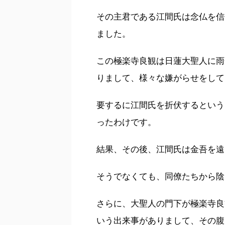
その主君である江間氏は念仏を信
ました。
この極楽寺良観は日蓮大聖人に雨
りまして、様々な嫌がらせをして
要するに江間氏を折伏するという
ったわけです。
結果、その後、江間氏は金吾を遠
そうでなくても、同僚たちから陰
さらに、大聖人の門下が極楽寺良
いう出来事がありまして、その腹