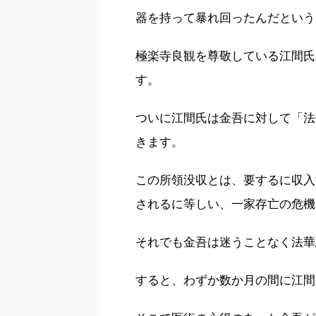
器を持って暴れ回ったんだという
極楽寺良観を尊敬している江間氏
す。
ついに江間氏は金吾に対して「法
きます。
この所領没収とは、要するに収入
されるに等しい、一家存亡の危機
それでも金吾は迷うことなく法華
すると、わずか数か月の間に江間