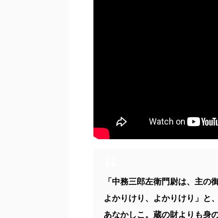
「中務三郎左衛門尉は、主の
よかりけり、よかりけり」と
あなかしこ。蔵の財よりも身