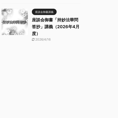
座談会御書講義
座談会御書「持妙法華問
答抄」講義（2026年4月
度）
2026/4/16