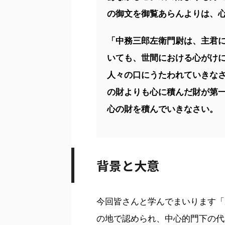
の御文を御覧あらんよりは、
「中務三郎左衛門尉は、主君
いても、世間における心がけ
人々の口にうたわれていきな
の財よりも心に積んだ財が第
心の財を積んでいきなさい。
背景と大意
今回皆さんと学んでまいります「
の地で認められ、中心的門下の代