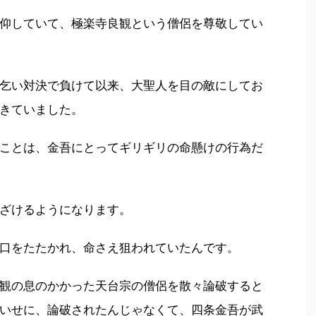
仰していて、極楽寺良観という僧侶を尊敬してい
乞い対決で負けて以来、大聖人を目の敵にしてお
きていました。
ことは、金吾にとってギリギリの命懸けの行為だ
ざけるようになります。
口をたたかれ、命さえ狙われていたんです。
観の息のかかった天台宗の僧侶を散々論破すると
いせに、論破されたんじゃなくて、四条金吾が武