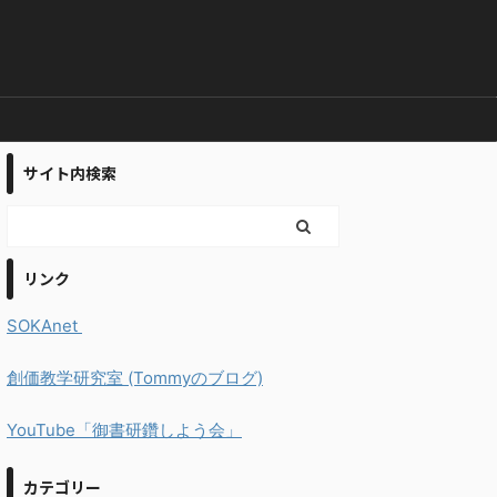
サイト内検索
リンク
SOKAnet
創価教学研究室 (Tommyのブログ)
YouTube「御書研鑽しよう会」
カテゴリー