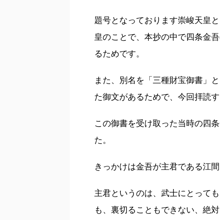
​​題号となっております崇峻天
皇のことで、本抄の中で四条金吾
るためです。
また、別名を「三種財宝御書」と
た御文があるためで、今回拝読す
この御書を受け取った当時の四条
た。
きっかけは金吾が主君である江間
主君というのは、武士にとっても
も、裏切ることもできない、絶対