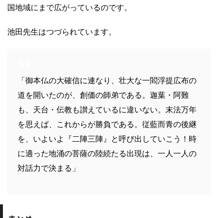
国地域にまで広がっているのです。
池田先生はつづられています。
「御本仏の大確信に連なり、壮大な一閻浮提広布の
道を開いたのが、創価の師弟である。迦葉・阿難
も、天台・伝教も讃えているに違いない。末法万年
を思えば、これからが勝負である。従藍而青の後継
を、いよいよ『二陣三陣』と呼び出していこう！時
に適った地涌の菩薩の陸続たる出現は、一人一人の
対話力で決まる」