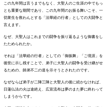
この九年間は言うまでもなく、大聖人のご生涯の中でもっ
とも重要な期間であり、この九年間のお振る舞いこそ、一
切衆生を救わんとする「法華経の行者」としての大闘争と
言えます。
なぜ、大聖人はこれまでの闘争を振り返るような御書をし
たためられたか。
それは「法華経の行者」としての「御振舞」「ご境涯」を
後世に示し残すことで、弟子に大聖人の闘争を受け継がせ
るための、師弟不二の道を示そうとされたのです。
なぜならば弟子が二陣三陣と大聖人の後に続かなければ、
日蓮仏法の火は途絶え、広宣流布は夢のまた夢に終わって
しまうからです。