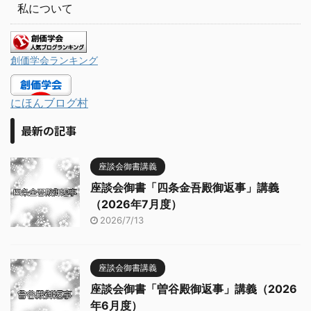
私について
創価学会ランキング
にほんブログ村
最新の記事
座談会御書講義
座談会御書「四条金吾殿御返事」講義
（2026年7月度）
2026/7/13
座談会御書講義
座談会御書「曽谷殿御返事」講義（2026
年6月度）