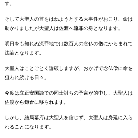
す。
そして大聖人の首をはねようとする大事件がおこり、命は
助かりましたが大聖人は佐渡へ流罪の身となります。
明日をも知れぬ流罪地では数百人の念仏の僧にからまれて
法論となります。
大聖人はことごとく論破しますが、おかげで念仏僧に命を
狙われ続ける日々。
今度は立正安国論での同士討ちの予言が的中し、大聖人は
佐渡から鎌倉に移られます。
しかし、結局幕府は大聖人を信じず、大聖人は身延に入ら
れることになります。