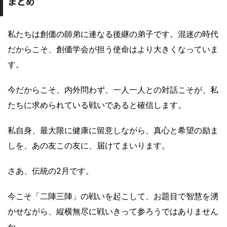
まとめ
私たちは創価の師弟に連なる後継の弟子です。混迷の時代
だからこそ、創価学会が担う使命はより大きくなっていま
す。
今だからこそ、内外問わず、一人一人との対話こそが、私
たちに求められている戦いであると確信します。
私自身、最大限に健康に留意しながら、真心と希望の励ま
しを、あの友この友に、届けてまいります。
さあ、伝統の2月です。
今こそ「二陣三陣」の戦いを起こして、お題目で智慧を湧
かせながら、縦横無尽に戦いきって参ろうではありません
か。