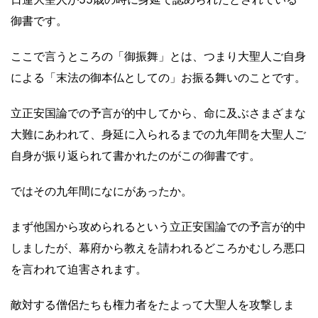
御書です。
ここで言うところの「御振舞」とは、つまり大聖人ご自身
による「末法の御本仏としての」お振る舞いのことです。
立正安国論での予言が的中してから、命に及ぶさまざまな
大難にあわれて、身延に入られるまでの九年間を大聖人ご
自身が振り返られて書かれたのがこの御書です。
ではその九年間になにがあったか。
まず他国から攻められるという立正安国論での予言が的中
しましたが、幕府から教えを請われるどころかむしろ悪口
を言われて迫害されます。
敵対する僧侶たちも権力者をたよって大聖人を攻撃しま