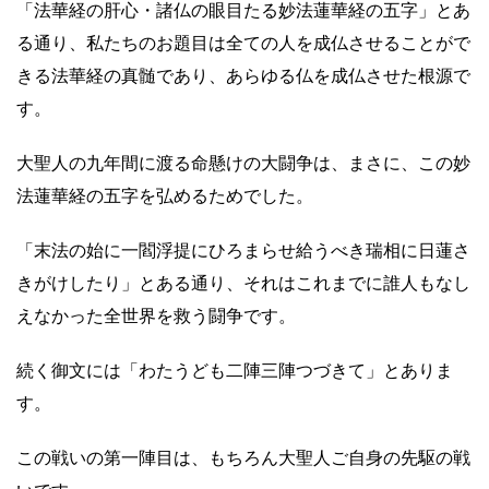
「法華経の肝心・諸仏の眼目たる妙法蓮華経の五字」とあ
る通り、私たちのお題目は全ての人を成仏させることがで
きる法華経の真髄であり、あらゆる仏を成仏させた根源で
す。
大聖人の九年間に渡る命懸けの大闘争は、まさに、この妙
法蓮華経の五字を弘めるためでした。
「末法の始に一閻浮提にひろまらせ給うべき瑞相に日蓮さ
きがけしたり」とある通り、それはこれまでに誰人もなし
えなかった全世界を救う闘争です。
続く御文には「わたうども二陣三陣つづきて」とありま
す。
この戦いの第一陣目は、もちろん大聖人ご自身の先駆の戦