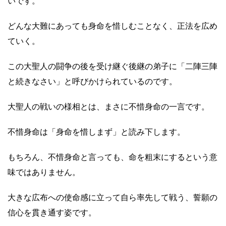
いです。
どんな大難にあっても身命を惜しむことなく、正法を広め
ていく。
この大聖人の闘争の後を受け継ぐ後継の弟子に「二陣三陣
と続きなさい」と呼びかけられているのです。
大聖人の戦いの様相とは、まさに不惜身命の一言です。
不惜身命は「身命を惜しまず」と読み下します。
もちろん、不惜身命と言っても、命を粗末にするという意
味ではありません。
大きな広布への使命感に立って自ら率先して戦う、誓願の
信心を貫き通す姿です。