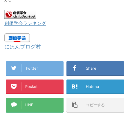
創価学会ランキング
にほんブログ村
Twitter
Share
Pocket
Hatena
LINE
コピーする