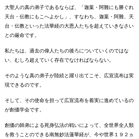
大聖人の真の弟子であるならば、「迦葉・阿難にも勝ぐれ
天台・伝教にもこへよかし」、すなわち、迦葉・阿難、天
台・伝教といった法華経の大恩人たちを超えていきなさい
との厳命です。
私たちは、過去の偉人たちの後ろについていくのではな
い、むしろ超えていく存在でなければならない。
そのような真の弟子が陸続と躍り出てこそ、広宣流布は実
現できるのです。
そして、その使命を担って広宣流布を着実に進めているの
が創価学会です。
創価の師弟による死身弘法の戦いによって、全世界全人類
を救うことのできる南無妙法蓮華経が、今や世界１９２ヵ