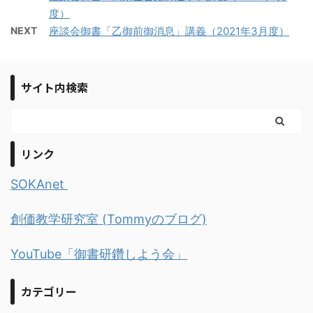
度）
NEXT
座談会御書「乙御前御消息」講義（2021年3月度）
サイト内検索
リンク
SOKAnet
創価教学研究室 (Tommyのブログ)
YouTube「御書研鑽しよう会」
カテゴリー