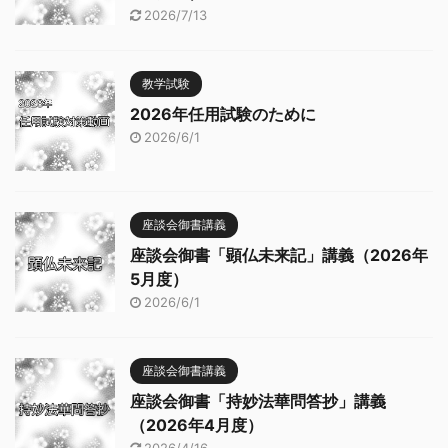
2026/7/13
教学試験
2026年任用試験のために
2026/6/1
座談会御書講義
座談会御書「顕仏未来記」講義（2026年
5月度）
2026/6/1
座談会御書講義
座談会御書「持妙法華問答抄」講義
（2026年4月度）